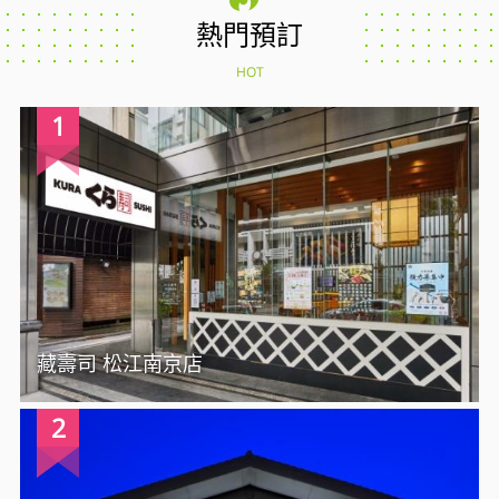
熱門預訂
HOT
1
藏壽司 松江南京店
2