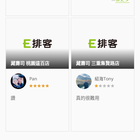
藏壽司 桃園遠百店
藏壽司 三重集賢路店
Pan
紹海Tony
讚
真的很難用