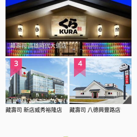
藏壽司 高雄時代大道店
3
4
藏壽司 新店威秀裕隆店
藏壽司 八德興豐路店