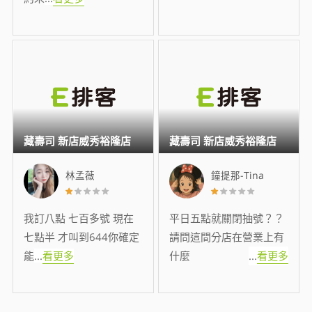
藏壽司 新店威秀裕隆店
藏壽司 新店威秀裕隆店
林孟薇
鐘提那-Tina
我訂八點 七百多號 現在
平日五點就關閉抽號？？
七點半 才叫到644你確定
請問這間分店在營業上有
能
...
看更多
什麼
...
看更多