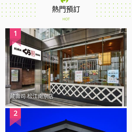
熱門預訂
HOT
1
藏壽司 松江南京店
2