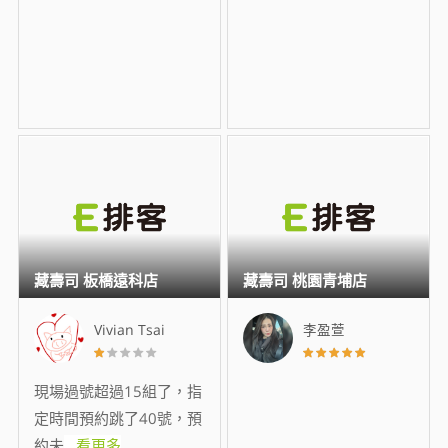
藏壽司 板橋遠科店
藏壽司 桃園青埔店
Vivian Tsai
李盈萱
現場過號超過15組了，指
定時間預約跳了40號，預
約未
...
看更多