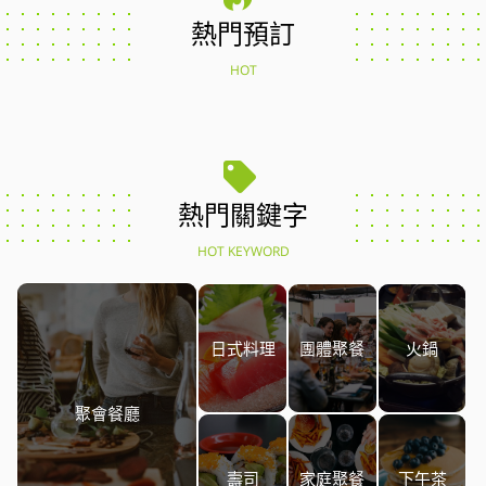
熱門預訂
HOT
熱門關鍵字
HOT KEYWORD
日式料理
團體聚餐
火鍋
聚會餐廳
壽司
家庭聚餐
下午茶