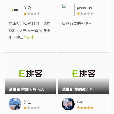
師公
Jason Ho
停車抵用有夠難用，消費
有夠弱智的APP。
880，大熱天一直無法使
用，連
...
看更多
藏壽司 桃園大興西店
藏壽司 桃園遠百店
許佳
Pan