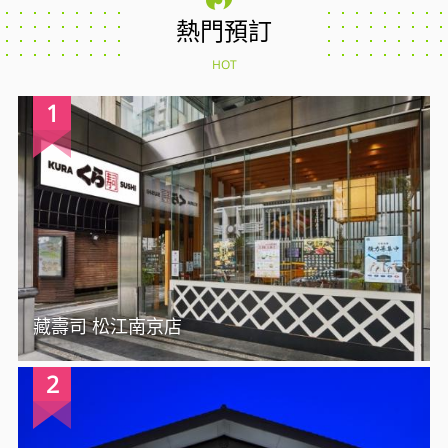
熱門預訂
HOT
1
藏壽司 松江南京店
2