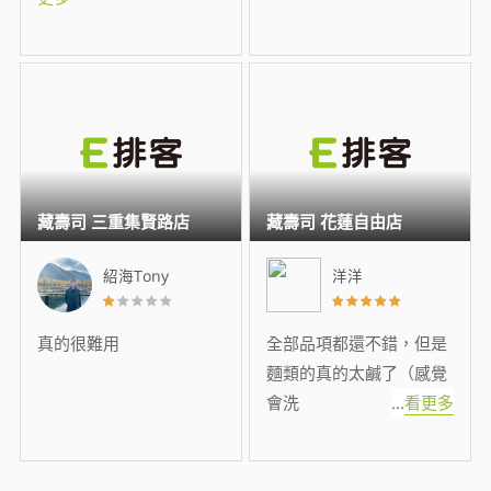
藏壽司 三重集賢路店
藏壽司 花蓮自由店
紹海Tony
洋洋
真的很難用
全部品項都還不錯，但是
麵類的真的太鹹了（感覺
會洗
...
看更多