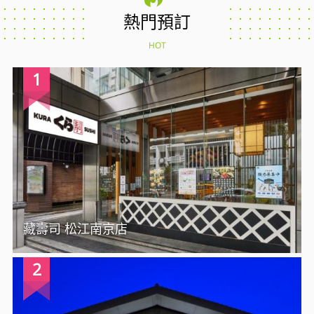
熱門預訂
HOT
1
藏壽司 松江南京店
2