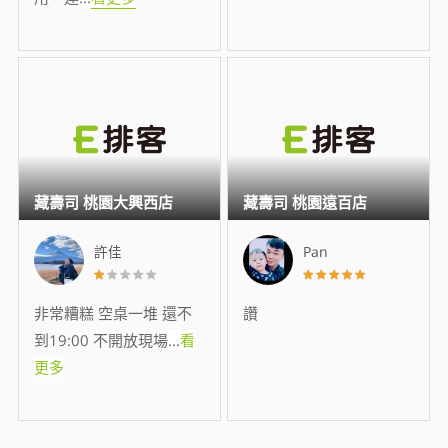
藏壽司 桃園大興西店
藏壽司 桃園遠百店
許佳
Pan
非常糟糕 空桌一堆 還不
讚
到19:00 不開放現場
...
看
更多