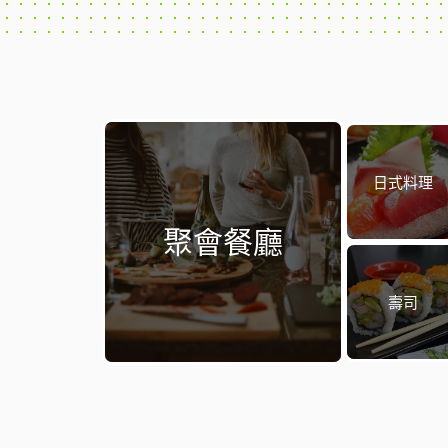
日式料理
聚會餐廳
壽司