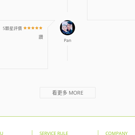
5顆星評價
讚
Pan
看更多
MORE
NU
SERVICE RULE
COMPANY