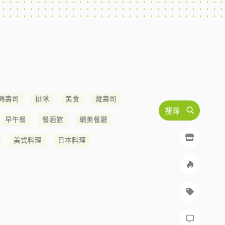
轉壽司
排隊
美食
藏壽司
搜尋
早午餐
餐酒館
網美餐廳
美式料理
日本料理