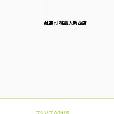
藏壽司 桃園大興西店
CONNECT WITH US