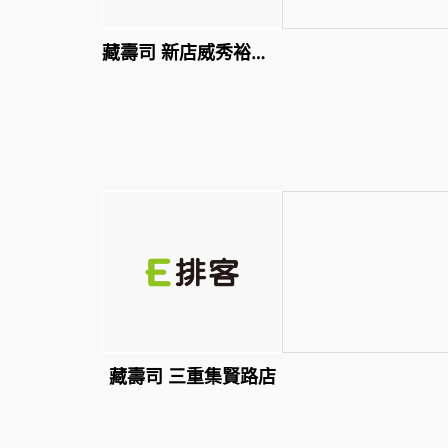
藏壽司 新店威秀裕隆店
藏壽司 三重集賢路店