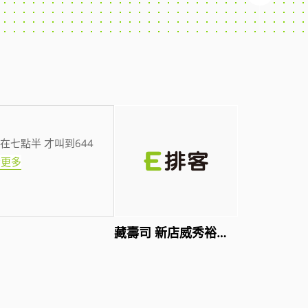
在七點半 才叫到644
看更多
藏壽司 新店威秀裕隆店