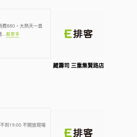
費880，大熱天一直
應
...
看更多
藏壽司 三重集賢路店
不到19:00 不開放現場