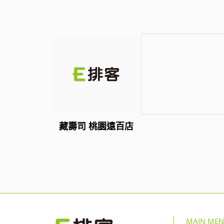
藏壽司 桃園遠百店
MAIN ME