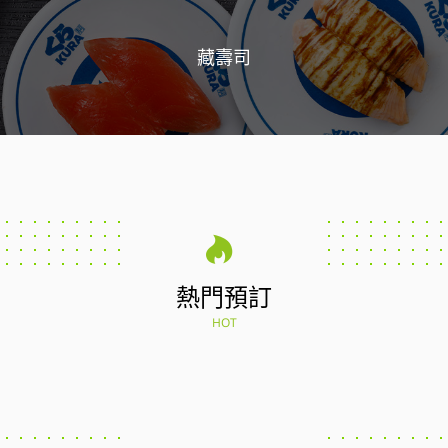
藏壽司
熱門預訂
HOT