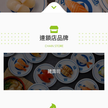
連鎖店品牌
CHAIN STORE
藏壽司