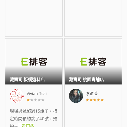
藏壽司 板橋遠科店
藏壽司 桃園青埔店
Vivian Tsai
李盈萱
現場過號超過15組了，指
定時間預約跳了40號，預
約未
...
看更多