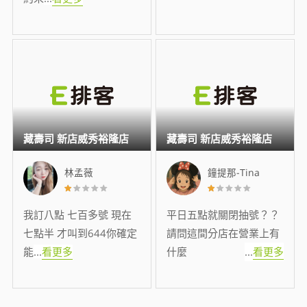
藏壽司 新店威秀裕隆店
藏壽司 新店威秀裕隆店
林孟薇
鐘提那-Tina
我訂八點 七百多號 現在
平日五點就關閉抽號？？
七點半 才叫到644你確定
請問這間分店在營業上有
能
...
看更多
什麼
...
看更多