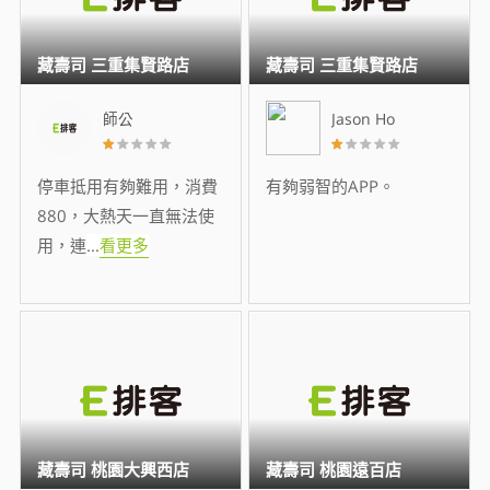
藏壽司 三重集賢路店
藏壽司 三重集賢路店
師公
Jason Ho
停車抵用有夠難用，消費
有夠弱智的APP。
880，大熱天一直無法使
用，連
...
看更多
藏壽司 桃園大興西店
藏壽司 桃園遠百店