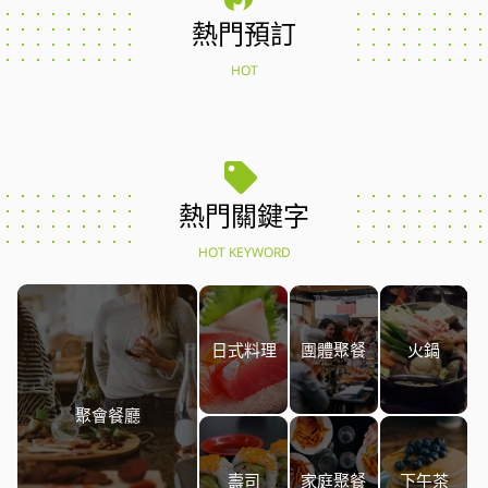
熱門預訂
HOT
熱門關鍵字
HOT KEYWORD
日式料理
團體聚餐
火鍋
聚會餐廳
壽司
家庭聚餐
下午茶