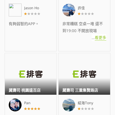
Jason Ho
許佳
有夠弱智的APP。
非常糟糕 空桌一堆 還不
到19:00 不開放現場
...
看更多
藏壽司 桃園遠百店
藏壽司 三重集賢路店
Pan
紹海Tony