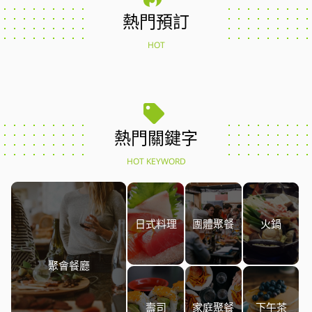
熱門預訂
HOT
熱門關鍵字
HOT KEYWORD
日式料理
團體聚餐
火鍋
聚會餐廳
壽司
家庭聚餐
下午茶