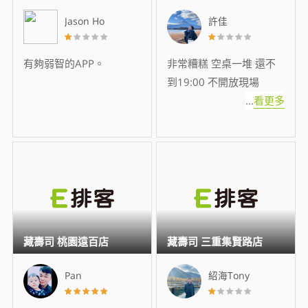
Jason Ho
許佳
有夠弱智的APP。
非常糟糕 空桌一堆 還不
到19:00 不開放現場
...
看更多
藏壽司 桃園遠百店
藏壽司 三重集賢路店
Pan
紹海Tony