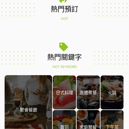
熱門預訂
HOT
熱門關鍵字
HOT KEYWORD
日式料理
團體聚餐
火鍋
聚會餐廳
壽司
家庭聚餐
下午茶