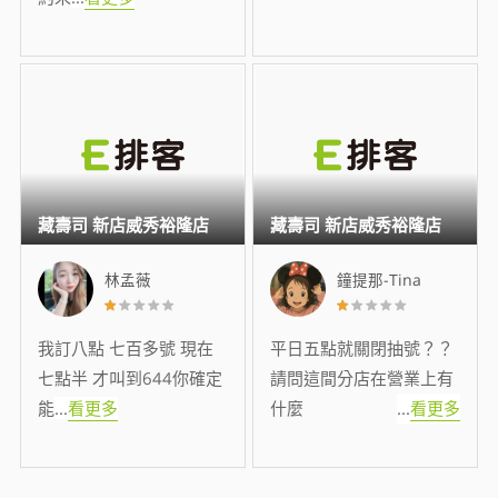
藏壽司 新店威秀裕隆店
藏壽司 新店威秀裕隆店
林孟薇
鐘提那-Tina
我訂八點 七百多號 現在
平日五點就關閉抽號？？
七點半 才叫到644你確定
請問這間分店在營業上有
能
...
看更多
什麼
...
看更多