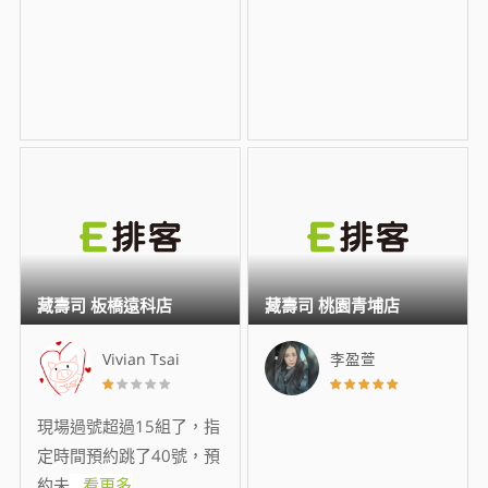
藏壽司 板橋遠科店
藏壽司 桃園青埔店
Vivian Tsai
李盈萱
現場過號超過15組了，指
定時間預約跳了40號，預
約未
...
看更多