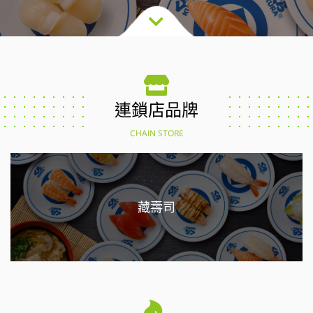
連鎖店品牌
CHAIN STORE
藏壽司