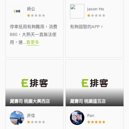
師公
Jason Ho
停車抵用有夠難用，消費
有夠弱智的APP。
880，大熱天一直無法使
用，連
...
看更多
藏壽司 桃園大興西店
藏壽司 桃園遠百店
許佳
Pan