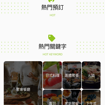
熱門預訂
HOT
熱門關鍵字
HOT KEYWORD
日式料理
團體聚餐
火鍋
聚會餐廳
壽司
家庭聚餐
下午茶