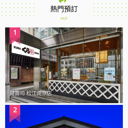
熱門預訂
HOT
1
藏壽司 松江南京店
2