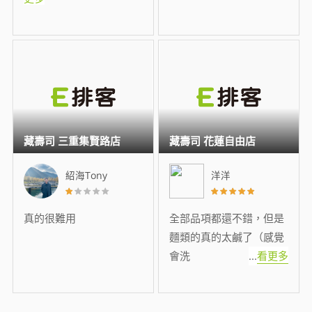
藏壽司 三重集賢路店
藏壽司 花蓮自由店
紹海Tony
洋洋
真的很難用
全部品項都還不錯，但是
麵類的真的太鹹了（感覺
會洗
...
看更多