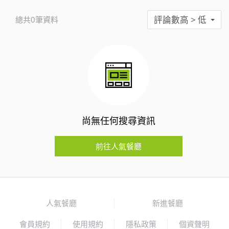
評論數高 > 低
總共0筆資料
尚無任何搜尋資訊
前往人氣餐廳
人氣餐廳
新進餐廳
會員規約
使用規約
隱私政策
個資聲明