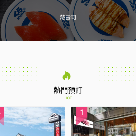
藏壽司
熱門預訂
HOT
4
1