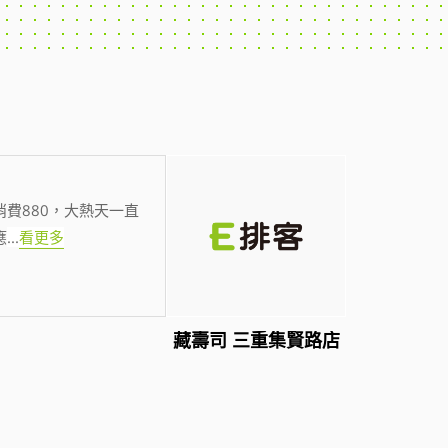
費880，大熱天一直
應
...
看更多
藏壽司 三重集賢路店