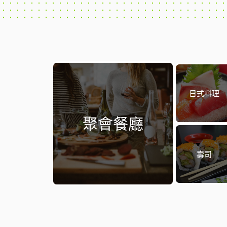
日式料理
聚會餐廳
壽司