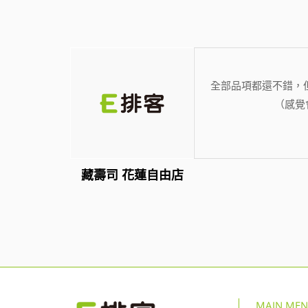
全部品項都還不錯，
（感覺
藏壽司 花蓮自由店
MAIN ME