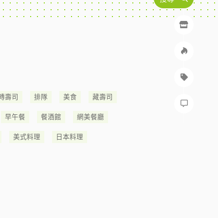
轉壽司
排隊
美食
藏壽司
早午餐
餐酒館
網美餐廳
美式料理
日本料理