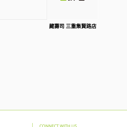
藏壽司 三重集賢路店
CONNECT WITH US