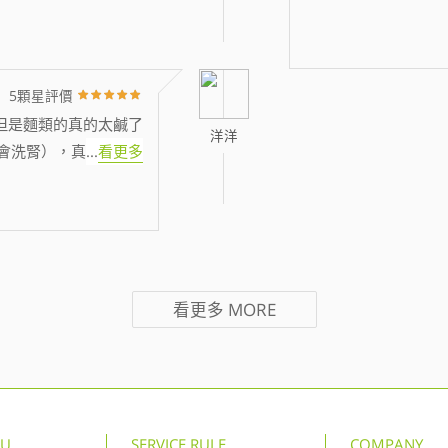
5顆星評價
但是麵類的真的太鹹了
洋洋
會洗腎），真
...
看更多
看更多
MORE
NU
SERVICE RULE
COMPANY