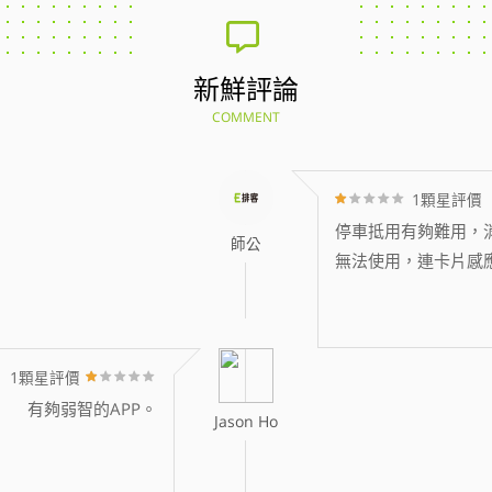
新鮮評論
COMMENT
1顆星評價
停車抵用有夠難用，消
師公
無法使用，連卡片感
1顆星評價
有夠弱智的APP。
Jason Ho