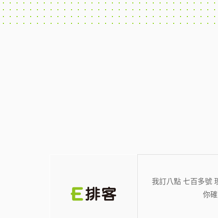
我訂八點 七百多號 
你確