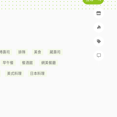
轉壽司
排隊
美食
藏壽司
早午餐
餐酒館
網美餐廳
美式料理
日本料理