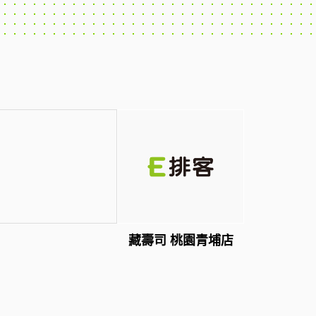
藏壽司 桃園青埔店