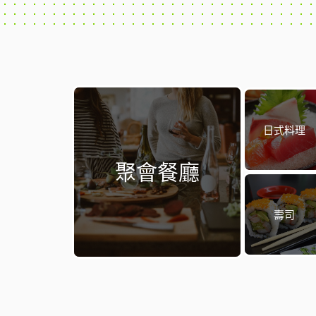
日式料理
聚會餐廳
壽司