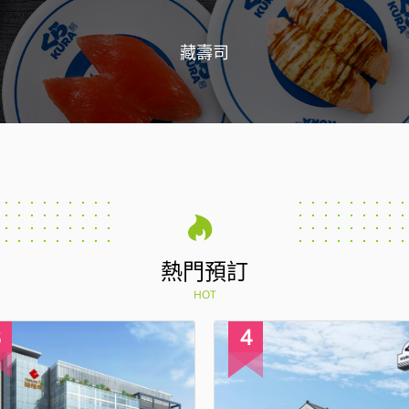
藏壽司
熱門預訂
HOT
4
1