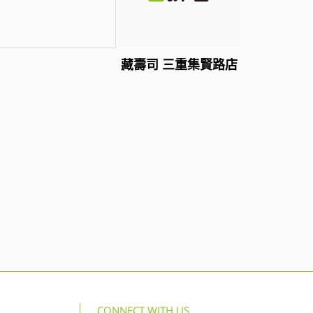
藏壽司 三重集賢路店
CONNECT WITH US