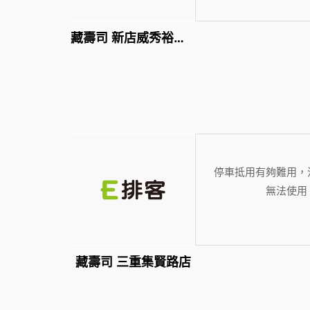
藏壽司 新店威秀裕隆店
停車抵用有夠難用，
無法使用
藏壽司 三重集賢路店