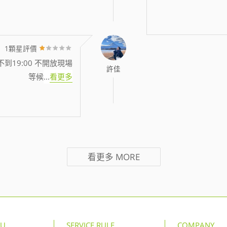
1顆星評價
到19:00 不開放現場
許佳
等候
...
看更多
看更多
MORE
NU
SERVICE RULE
COMPANY