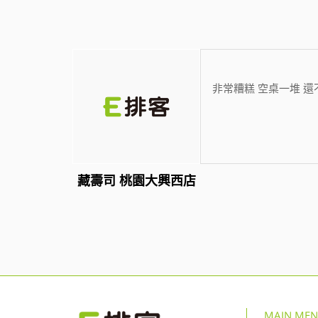
非常糟糕 空桌一堆 還不
藏壽司 桃園大興西店
MAIN ME