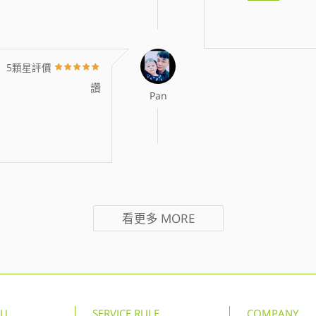
5顆星評價
讚
Pan
看更多
MORE
NU
SERVICE RULE
COMPANY