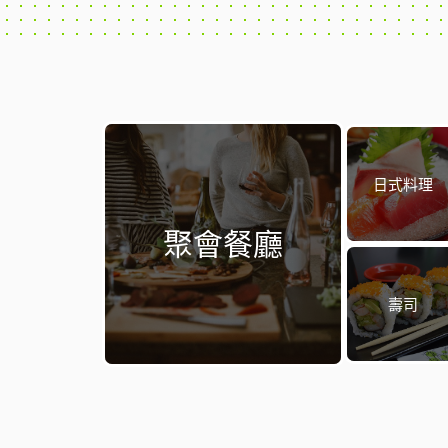
日式料理
聚會餐廳
壽司