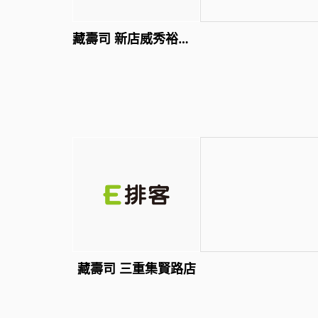
藏壽司 新店威秀裕隆店
藏壽司 三重集賢路店