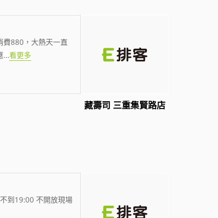
費880，大熱天一直
應
...
看更多
藏壽司 三重集賢路店
不到19:00 不開放現場