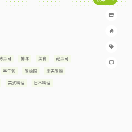
轉壽司
排隊
美食
藏壽司
早午餐
餐酒館
網美餐廳
美式料理
日本料理