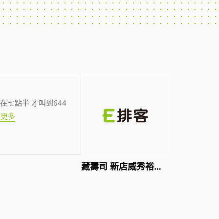
在七點半 才叫到644
看更多
藏壽司 新店威秀裕隆店