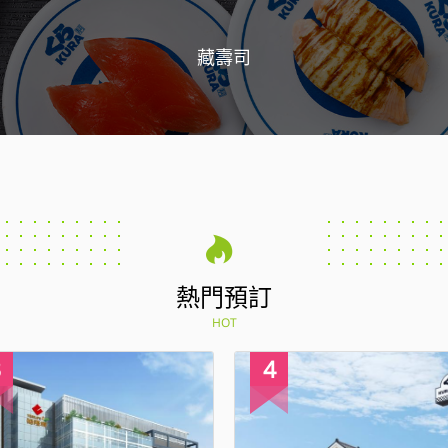
藏壽司
熱門預訂
HOT
4
1