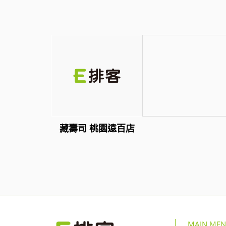
藏壽司 桃園遠百店
MAIN ME