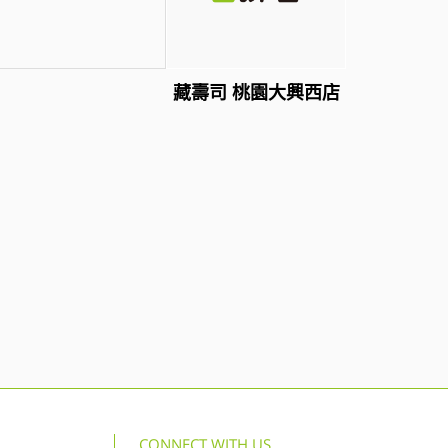
藏壽司 桃園大興西店
CONNECT WITH US