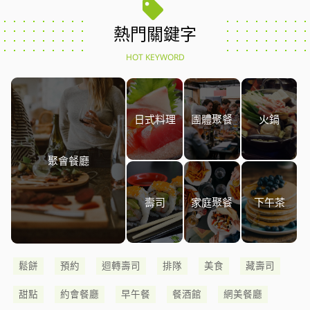
熱門關鍵字
HOT KEYWORD
日式料理
團體聚餐
火鍋
聚會餐廳
壽司
家庭聚餐
下午茶
鬆餅
預約
迴轉壽司
排隊
美食
藏壽司
甜點
約會餐廳
早午餐
餐酒館
網美餐廳