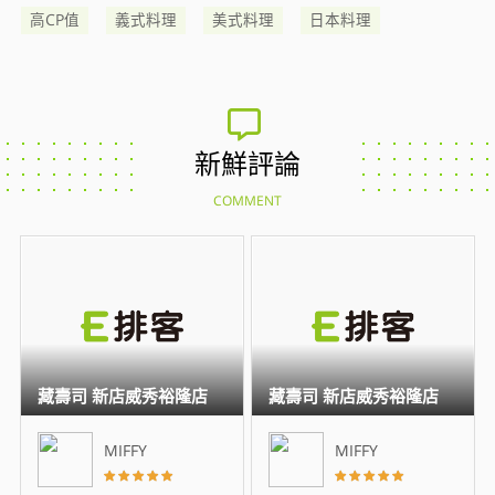
高CP值
義式料理
美式料理
日本料理
新鮮評論
COMMENT
藏壽司 新店威秀裕隆店
藏壽司 新店威秀裕隆店
MIFFY
MIFFY