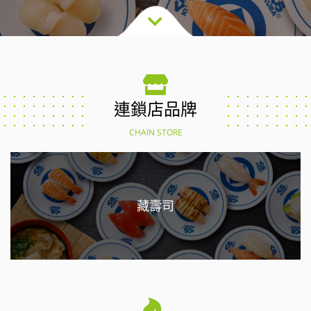
連鎖店品牌
CHAIN STORE
藏壽司