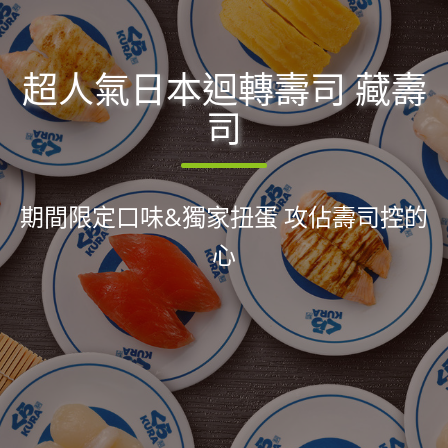
超人氣日本迴轉壽司 藏壽
司
期間限定口味&獨家扭蛋 攻佔壽司控的
心