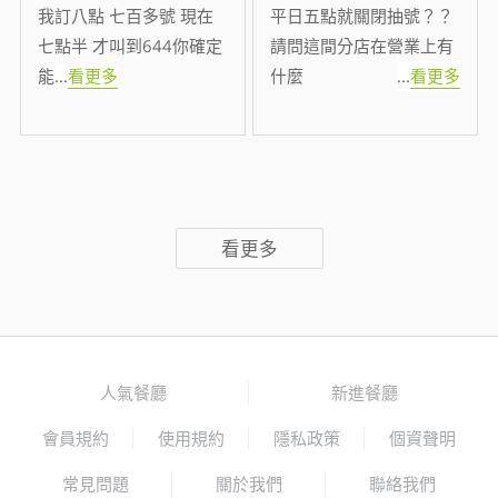
我訂八點 七百多號 現在
平日五點就關閉抽號？？
七點半 才叫到644你確定
請問這間分店在營業上有
能
...
看更多
什麼
...
看更多
看更多
人氣餐廳
新進餐廳
會員規約
使用規約
隱私政策
個資聲明
常見問題
關於我們
聯絡我們