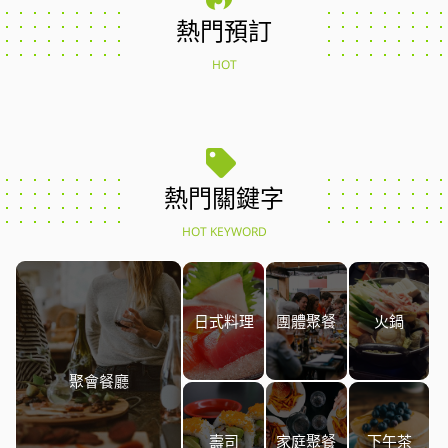
熱門預訂
HOT
熱門關鍵字
HOT KEYWORD
日式料理
團體聚餐
火鍋
聚會餐廳
壽司
家庭聚餐
下午茶