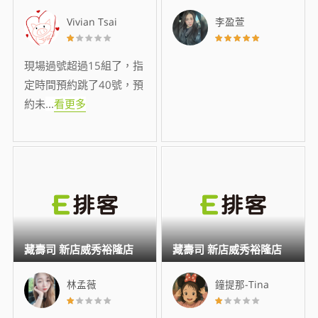
Vivian Tsai
李盈萱
現場過號超過15組了，指
定時間預約跳了40號，預
約未
...
看更多
藏壽司 新店威秀裕隆店
藏壽司 新店威秀裕隆店
林孟薇
鐘提那-Tina